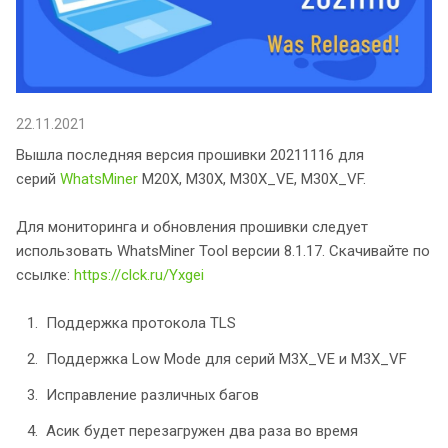
22.11.2021
Вышла последняя версия прошивки 20211116 для
серий
WhatsMiner
M20X, M30X, M30X_VE, M30X_VF.
Для мониторинга и обновления прошивки следует
использовать WhatsMiner Tool версии 8.1.17. Скачивайте по
ссылке:
https://clck.ru/Yxgei
Поддержка протокола TLS
Поддержка Low Mode для серий M3X_VE и M3X_VF
Исправление различных багов
Асик будет перезагружен два раза во время