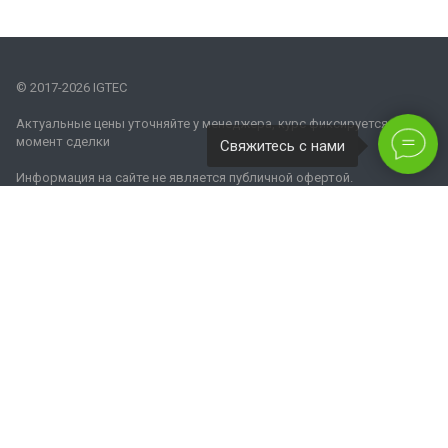
© 2017-2026 IGTEC
Актуальные цены уточняйте у менеджера, курс фиксируется на
момент сделки
Свяжитесь с нами
Информация на сайте не является публичной офертой.
Наши контакты
8 800 770 08 62
info@igtec.ru
Москва, Бережковская набережная, дом 20