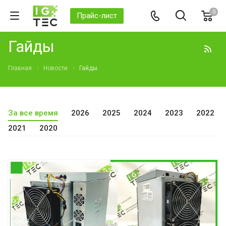
0
Прайс-лист
Гайды
Главная
Новости
Гайды
За все время
2026
2025
2024
2023
2022
2021
2020