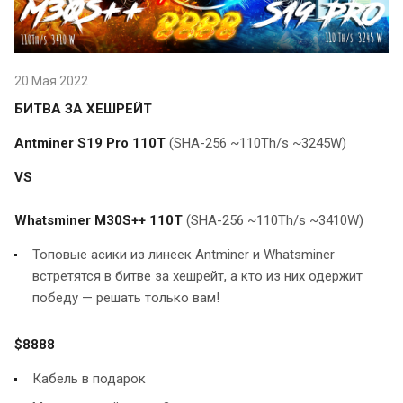
20 Мая 2022
БИТВА ЗА ХЕШРЕЙТ
Antminer S19 Pro 110T
(SHA-256 ~110Th/s ~3245W)
VS
Whatsminer M30S++ 110T
(SHA-256 ~110Th/s ~3410W)
Топовые асики из линеек Antminer и Whatsminer
встретятся в битве за хешрейт, а кто из них одержит
победу — решать только вам!
$8888
Кабель в подарок