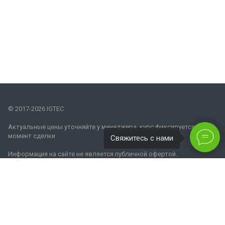
© 2017-2026 IGTEC
Актуальные цены уточняйте у менеджера, курс фиксируется на
момент сделки
Свяжитесь с нами
Информация на сайте не является публичной офертой.
Наши контакты
8 800 770 08 62