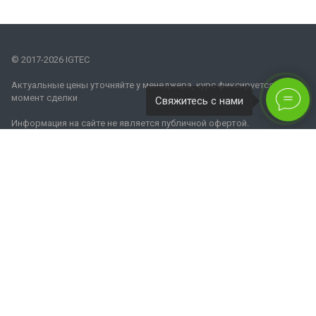
© 2017-2026 IGTEC
Актуальные цены уточняйте у менеджера, курс фиксируется на
момент сделки
Свяжитесь с нами
Информация на сайте не является публичной офертой.
Наши контакты
8 800 770 08 62
info@igtec.ru
Москва, Бережковская набережная, дом 20