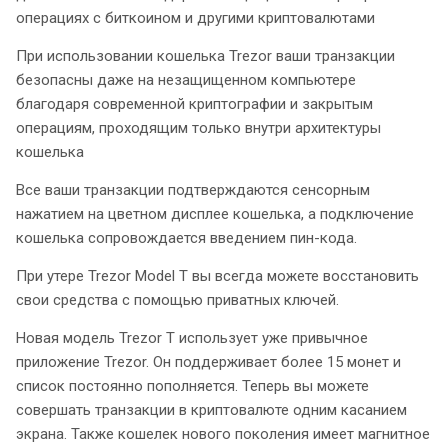
операциях с биткоином и другими криптовалютами
При использовании кошелька Trezor ваши транзакции
безопасны даже на незащищенном компьютере
благодаря современной криптографии и закрытым
операциям, проходящим только внутри архитектуры
кошелька
Все ваши транзакции подтверждаются сенсорным
нажатием на цветном дисплее кошелька, а подключение
кошелька сопровождается введением пин-кода.
При утере Trezor Model T вы всегда можете восстановить
свои средства с помощью приватных ключей.
Новая модель Trezor T использует уже привычное
приложение Trezor. Он поддерживает более 15 монет и
список постоянно пополняется. Теперь вы можете
совершать транзакции в криптовалюте одним касанием
экрана. Также кошелек нового поколения имеет магнитное