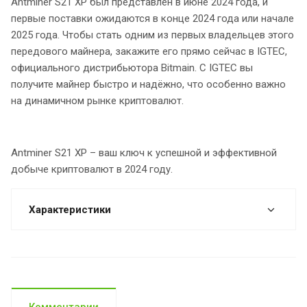
Antminer S21 XP был представлен в июне 2024 года, и
первые поставки ожидаются в конце 2024 года или начале
2025 года. Чтобы стать одним из первых владельцев этого
передового майнера, закажите его прямо сейчас в IGTEC,
официального дистрибьютора Bitmain. С IGTEC вы
получите майнер быстро и надёжно, что особенно важно
на динамичном рынке криптовалют.
Antminer S21 XP – ваш ключ к успешной и эффективной
добыче криптовалют в 2024 году.
Характеристики
Комментарии