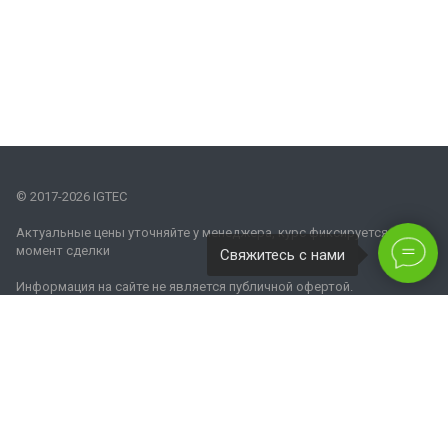
© 2017-2026 IGTEC
Актуальные цены уточняйте у менеджера, курс фиксируется на
момент сделки
Свяжитесь с нами
Информация на сайте не является публичной офертой.
Наши контакты
8 800 770 08 62
info@igtec.ru