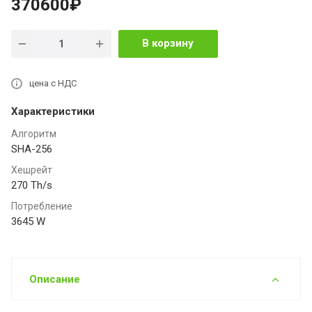
370600₽
В корзину
цена с НДС
Характеристики
Алгоритм
SHA-256
Хешрейт
270 Th/s
Потребление
3645 W
Описание