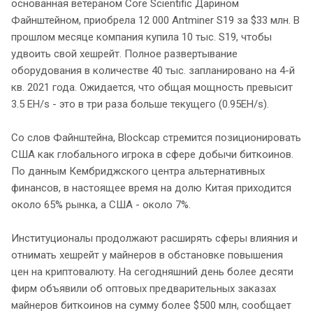
основанная ветераном Core Scientific Дарином
Файнштейном, приобрела 12 000 Antminer S19 за $33 млн. В
прошлом месяце компания купила 10 тыс. S19, чтобы
удвоить свой хешрейт. Полное развертывание
оборудования в количестве 40 тыс. запланировано на 4-й
кв. 2021 года. Ожидается, что общая мощность превысит
3.5 EH/s - это в три раза больше текущего (0.95EH/s).
Со слов Файнштейна, Blockcap стремится позиционировать
США как глобального игрока в сфере добычи биткоинов.
По данным Кембриджского центра альтернативных
финансов, в настоящее время на долю Китая приходится
около 65% рынка, а США - около 7%.
Институционалы продолжают расширять сферы влияния и
отнимать хешрейт у майнеров в обстановке повышения
цен на криптовалюту. На сегодняшний день более десяти
фирм объявили об оптовых предварительных заказах
майнеров биткоинов на сумму более $500 млн, сообщает