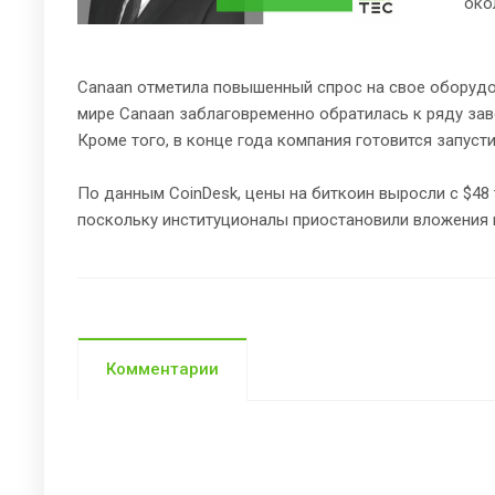
око
Canaan отметила повышенный спрос на свое оборудов
мире Canaan заблаговременно обратилась к ряду за
Кроме того, в конце года компания готовится запус
По данным CoinDesk, цены на биткоин выросли с $48
поскольку институционалы приостановили вложения 
Комментарии