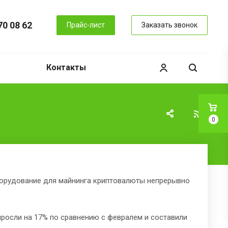
70 08 62
Прайс-лист
Заказать звонок
Контакты
0
оборудование для майнинга криптовалюты непрерывно
ыросли на 17% по сравнению с февралем и составили