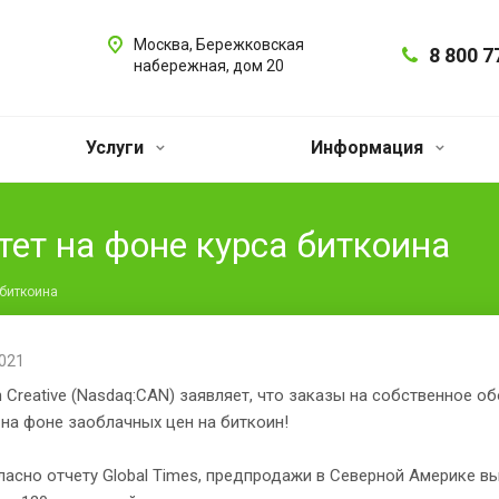
Москва, Бережковская
8 800 7
набережная, дом 20
Услуги
Информация
тет на фоне курса биткоина
 биткоина
2021
 Creative (Nasdaq:CAN) заявляет, что заказы на собственное 
 на фоне заоблачных цен на биткоин!
ласно отчету Global Times, предпродажи в Северной Америке в