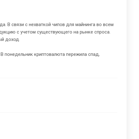
а. В связи с нехваткой чипов для майнинга во всем
одукцию с учетом существующего на рынке спроса.
ый доход.
. В понедельник криптовалюта пережила спад,