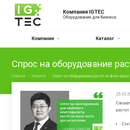
Компания IGTEC
Оборудование для бизнеса
Компания
Каталог
Спрос на оборудование рас
Главная
Новости
Спрос на оборудование растет на фоне курса
25.03.
Canaan
растут
Сог