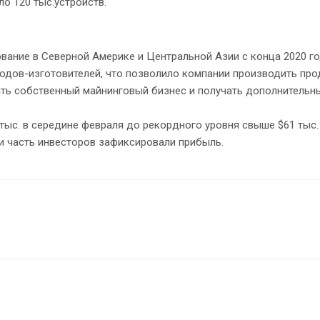
ло 120 тыс.устройств.
ание в Северной Америке и Центральной Азии с конца 2020 год
водов-изготовителей, что позволило компании производить пр
тить собственный майнинговый бизнес и получать дополнительн
 тыс. в середине февраля до рекордного уровня свыше $61 тыс
и часть инвесторов зафиксировали прибыль.