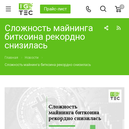
0
Прайс-лист
Cложность майнинга
биткоина рекордно
снизилась
Главная
Новости
Cложность майнинга биткоина рекордно снизилась