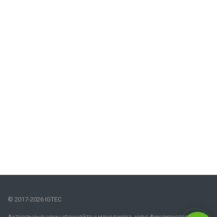
© 2017-2026 IGTEC
Актуальные цены уточняйте у менеджера, курс фиксируется на