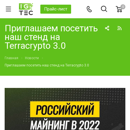
0
Прайс-лист
Приглашаем посетить
наш стенд на
Terracrypto 3.0
Главная
Новости
Приглашаем посетить наш стенд на Terracrypto 3.0