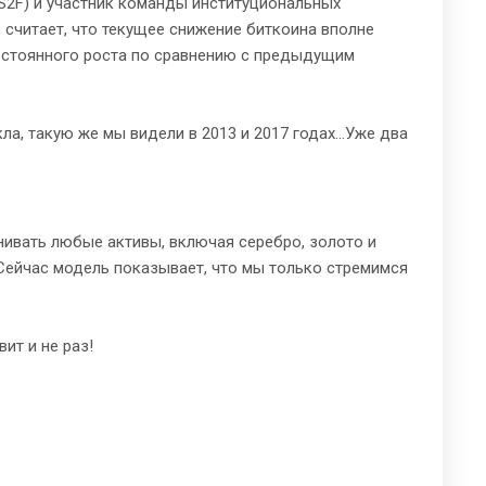
(S2F) и участник команды институциональных
 считает, что текущее снижение биткоина вполне
постоянного роста по сравнению с предыдущим
ла, такую же мы видели в 2013 и 2017 годах...Уже два
нивать любые активы, включая серебро, золото и
 Сейчас модель показывает, что мы только стремимся
ит и не раз!