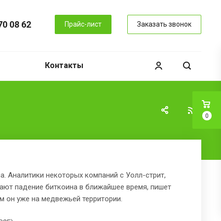
70 08 62
Прайс-лист
Заказать звонок
Контакты
0
. Аналитики некоторых компаний с Уолл-стрит,
ожидают падение биткоина в ближайшее время, пишет
м он уже на медвежьей территории.