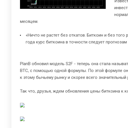
Извест
инвест
нормал
месяцем.
«Ничто не растет без откатов. Биткоин и без того
года курс биткоина в точности следует прогнозам м
PlanB обновил модель S2F - теперь она стала назыв
BTC, с помощью одной формулы. По этой формуле он 
к этому бычьему рынку и скорее всего значительный
Так что, друзья, ждем обновления цены биткоина к к