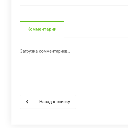
Комментарии
Загрузка комментариев...
Назад к списку