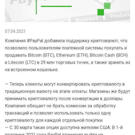
07.04.2021
Компания #PayPal добавила поддержку криптовалют, что
позволило пользователям платежной системы покупать и
продавать Bitcoin (BTC), Ethereum (ETH), Bitcoin Cash (BCH)
и Litecoin (LTC) в 29 млн торговых точек, а также хранить их
на встроенном кошельке.
— Теперь клиенты могут конвертировать криптовалюту в
традиционную валюту на этапе оплаты. Магазины же будут
принимать криптовалюту после конвертации в доллары.
Компания обещает не брать комиссии за обработку
транзакций и позволит использовать только одну
криптовалюту для каждой отдельной покупки.
— С 30 марта такая опция доступна жителям США. В 1-й
половине 2021 года PayPal планирует выйти на