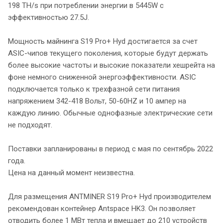
198 TH/s при потреблении энергии в 5445W с
эффективностью 27.5J.
Мощность майнинга S19 Pro+ Hyd достигается за счет
ASIC-чипов текущего поколения, которые будут держать
более высокие частоты и высокие показатели хешрейта на
фоне немного сниженной энергоэффективности. ASIC
подключается только к трехфазной сети питания
напряжением 342-418 Вольт, 50-60HZ и 10 ампер на
каждую линию. Обычные однофазные электрические сети
не подходят.
Поставки запланированы в период с мая по сентябрь 2022
года.
Цена на данный момент неизвестна.
Для размещения ANTMINER S19 Pro+ Hyd производителем
рекомендован контейнер Antspace HK3. Он позволяет
отводить более 1 МВт тепла и вмещает до 210 устройств