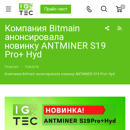
0
Прайс-лист
Компания Bitmain
анонсировала
новинку ANTMINER S19
Pro+ Hyd
Главная
Новости
Компания Bitmain анонсировала новинку ANTMINER S19 Pro+ Hyd