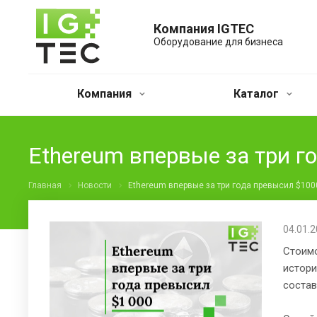
Компания IGTEC
Оборудование для бизнеса
Компания
Каталог
Ethereum впервые за три г
Главная
Новости
Ethereum впервые за три года превысил $100
04.01.
Стоимо
истори
состав