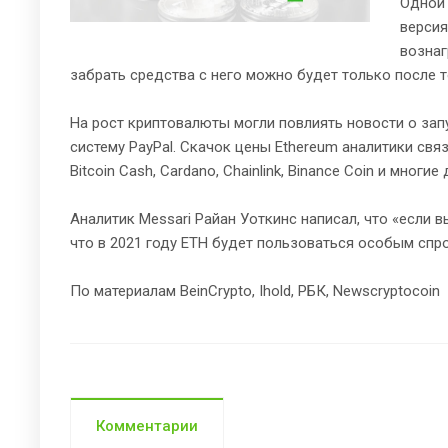
Одной 
версия
вознаг
забрать средства с него можно будет только после т
На рост криптовалюты могли повлиять новости о зап
систему PayPal. Скачок цены Ethereum аналитики связ
Bitcoin Cash, Cardano, Chainlink, Binance Coin и многие
Аналитик Messari Райан Уоткинс написал, что «если в
что в 2021 году ETH будет пользоваться особым спр
По материалам BeinCrypto, Ihold, РБК, Newscryptocoin
Комментарии