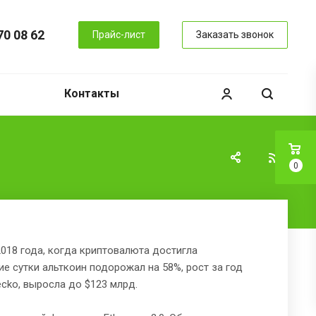
70 08 62
Прайс-лист
Заказать звонок
Контакты
0
018 года, когда криптовалюта достигла
ие сутки альткоин подорожал на 58%, рост за год
cko, выросла до $123 млрд.