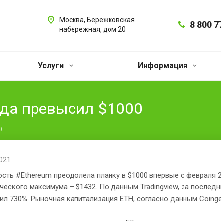
Москва, Бережковская
8 800 7
набережная, дом 20
Услуги
Информация
ода превысил $1000
0
2021
сть #Ethereum преодолела планку в $1000 впервые с февраля 2
ческого максимума – $1432. По данным Tradingview, за последн
ил 730%. Рыночная капитализация ETH, согласно данным Coinge