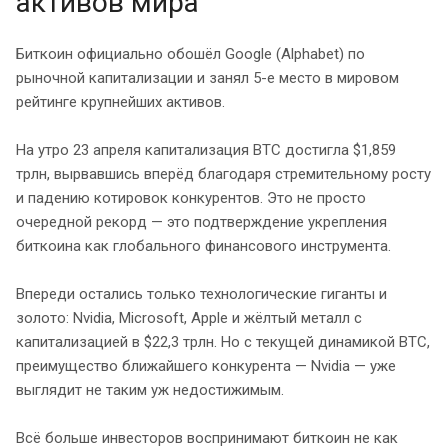
активов мира
Биткоин официально обошёл Google (Alphabet) по
рыночной капитализации и занял 5-е место в мировом
рейтинге крупнейших активов.
На утро 23 апреля капитализация BTC достигла $1,859
трлн, вырвавшись вперёд благодаря стремительному росту
и падению котировок конкурентов. Это не просто
очередной рекорд — это подтверждение укрепления
биткоина как глобального финансового инструмента.
Впереди остались только технологические гиганты и
золото: Nvidia, Microsoft, Apple и жёлтый металл с
капитализацией в $22,3 трлн. Но с текущей динамикой BTC,
преимущество ближайшего конкурента — Nvidia — уже
выглядит не таким уж недостижимым.
Всё больше инвесторов воспринимают биткоин не как