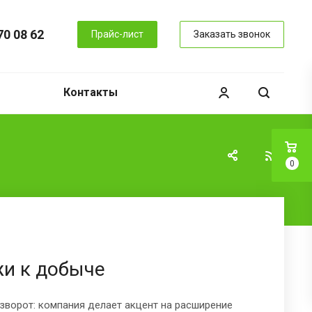
70 08 62
Прайс-лист
Заказать звонок
Контакты
0
жи к добыче
азворот: компания делает акцент на расширение