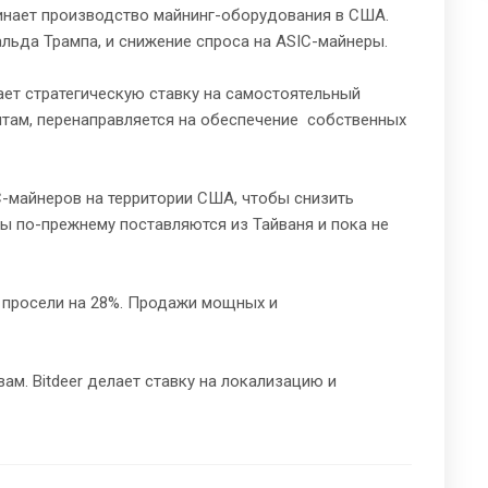
инает производство майнинг-оборудования в США.
льда Трампа, и снижение спроса на ASIC-майнеры.
ает стратегическую ставку на самостоятельный
нтам, перенаправляется на обеспечение собственных
C-майнеров на территории США, чтобы снизить
пы по-прежнему поставляются из Тайваня и пока не
и просели на 28%. Продажи мощных и
м. Bitdeer делает ставку на локализацию и