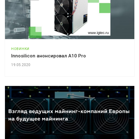
НОВИНКИ
Innosilicon анонсировал A10 Pro
19.05.2020